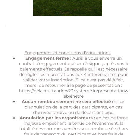
Engagement et conditions d'annulation :
Engagement ferme
: Aurélia vous enverra un
contrat d'engagement qui sera à signer, après vos 4
paiements effectués. Je rappelle qu'il est nécessaire
de régler les 4 prestations aux 4 intervenantes pour
valider votre inscription. Si ça n'est pas déjà fait,
merci de retourner à la page de présentation :
https://delacourtaudrey23.systeme.io/presentationw
ebienetre
Aucun remboursement ne sera effectué
en cas
d'annulation de la part des participants, en cas
d'arrivée tardive ou de départ anticipé.
Annulation par les organisateurs :
en cas de force
majeure empêchant la tenue de l'évènement, la
totalité des sommes versées sera remboursée (hors
frais de transport du participant et hors frais de