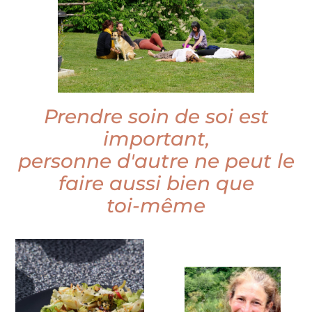
Prendre soin de soi est
important,
personne d'autre ne peut le
faire aussi bien que
toi-même