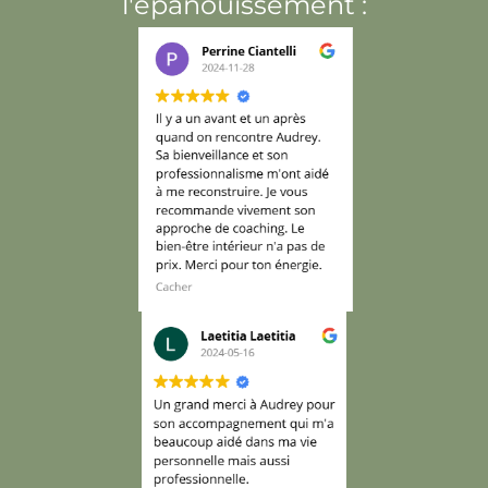
l'épanouissement :